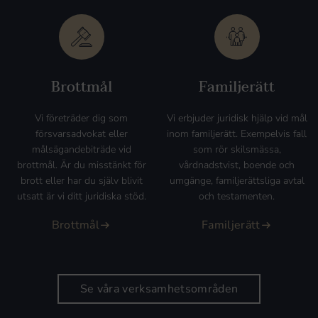
Brottmål
Familjerätt
Vi företräder dig som
Vi erbjuder juridisk hjälp vid mål
försvarsadvokat eller
inom familjerätt. Exempelvis fall
målsägandebiträde vid
som rör skilsmässa,
brottmål. Är du misstänkt för
vårdnadstvist, boende och
brott eller har du själv blivit
umgänge, familjerättsliga avtal
utsatt är vi ditt juridiska stöd.
och testamenten.
Brottmål
Familjerätt
Se våra verksamhetsområden