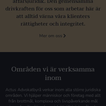
affärsjuridik. Den gemensamma
drivkraften för oss som arbetar här är
att alltid värna våra klienters
rättigheter och integritet.
Mer om oss
Områden vi är verksamma
inom
Actus Advokatbyrå verkar inom alla större juridiska
områden. Vi hjälper människor och företag med allt
från brottmål, komplexa och livspåverkande mål