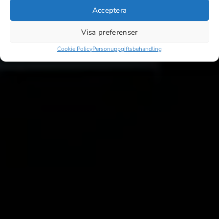
Acceptera
Visa preferenser
Cookie Policy
Personuppgiftsbehandling