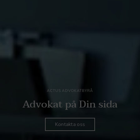
ACTUS ADVOKATBYRÅ
Advokat på Din sida
Kontakta oss