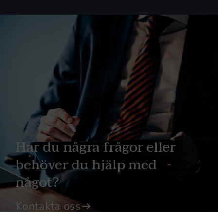
Har du några frågor eller
behöver du hjälp med
något?
Kontakta oss