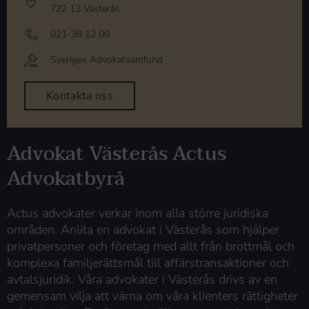
722 13 Västerås
021-38 12 00
Sveriges Advokatsamfund
Kontakta oss
Advokat Västerås Actus
Advokatbyrå
Actus advokater verkar inom alla större juridiska
områden. Anlita en advokat i Västerås som hjälper
privatpersoner och företag med allt från brottmål och
komplexa familjerättsmål till affärstransaktioner och
avtalsjuridik. Våra advokater i Västerås drivs av en
gemensam vilja att värna om våra klienters rättigheter