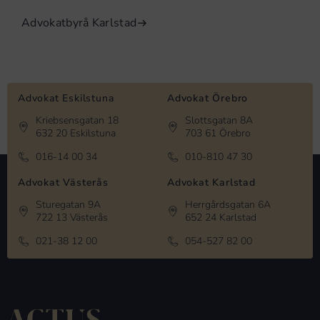
Advokatbyrå Karlstad
Advokat Eskilstuna
Advokat Örebro
Kriebsensgatan 18
Slottsgatan 8A
632 20 Eskilstuna
703 61 Örebro
016-14 00 34
010-810 47 30
Advokat Västerås
Advokat Karlstad
Sturegatan 9A
Herrgårdsgatan 6A
722 13 Västerås
652 24 Karlstad
021-38 12 00
054-527 82 00