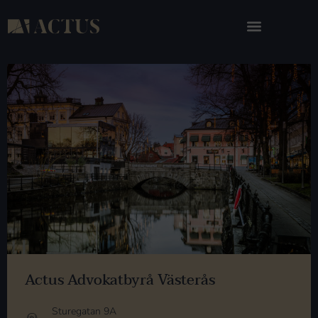
Actus Advokatbyrå Västerås
Sturegatan 9A