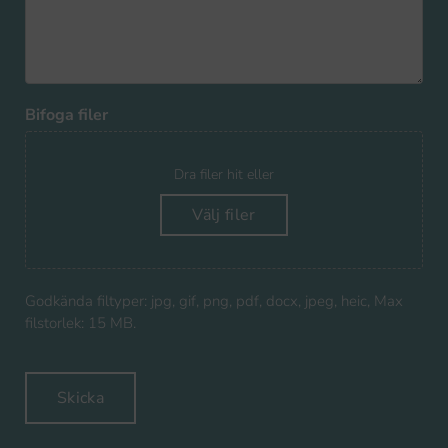
Bifoga filer
Dra filer hit eller
Välj filer
Godkända filtyper: jpg, gif, png, pdf, docx, jpeg, heic, Max
filstorlek: 15 MB.