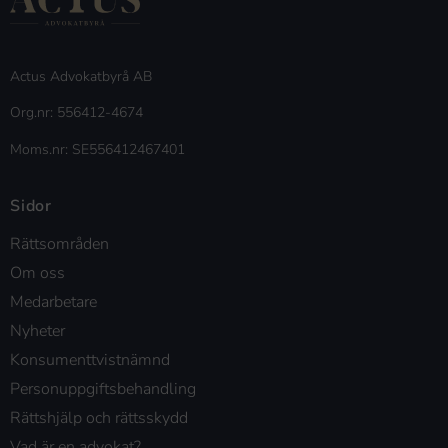
Actus Advokatbyrå AB
Org.nr: 556412-4674
Moms.nr: SE556412467401
Sidor
Rättsområden
Om oss
Medarbetare
Nyheter
Konsumenttvistnämnd
Personuppgiftsbehandling
Rättshjälp och rättsskydd
Vad är en advokat?