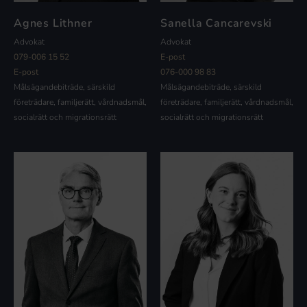
Agnes Lithner
Sanella Cancarevski
Advokat
Advokat
079-006 15 52
E-post
E-post
076-000 98 83
Målsägandebiträde, särskild
Målsägandebiträde, särskild
företrädare, familjerätt, vårdnadsmål,
företrädare, familjerätt, vårdnadsmål,
socialrätt och migrationsrätt
socialrätt och migrationsrätt