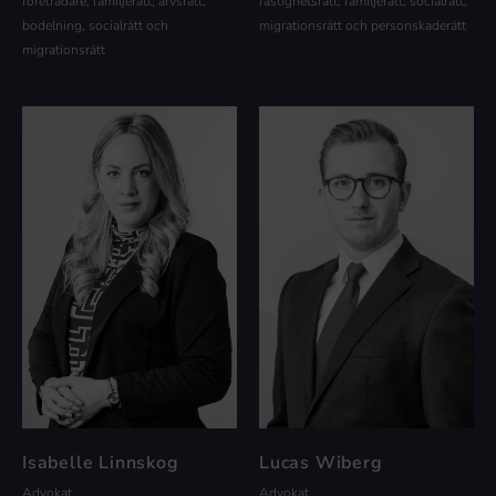
företrädare, familjerätt, arvsrätt,
fastighetsrätt, familjerätt, socialrätt,
bodelning, socialrätt och
migrationsrätt och personskaderätt
migrationsrätt
Isabelle Linnskog
Lucas Wiberg
Advokat
Advokat