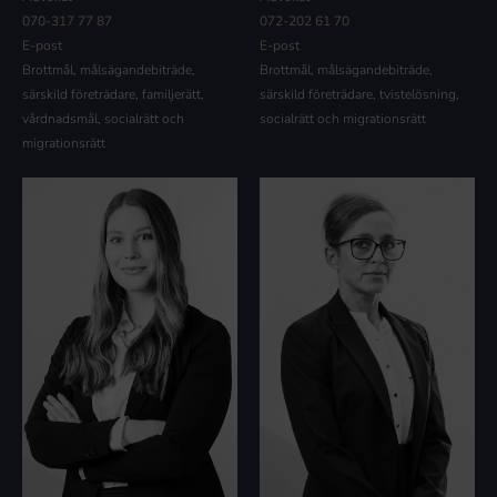
070-317 77 87
072-202 61 70
E-post
E-post
Brottmål, målsägandebiträde,
Brottmål, målsägandebiträde,
särskild företrädare, familjerätt,
särskild företrädare, tvistelösning,
vårdnadsmål, socialrätt och
socialrätt och migrationsrätt
migrationsrätt