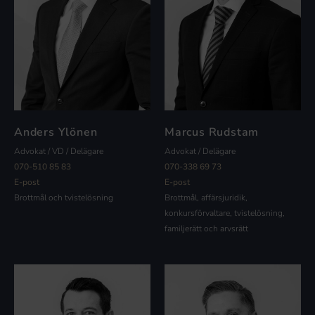
Anders Ylönen
Marcus Rudstam
Advokat / VD / Delägare
Advokat / Delägare
070-510 85 83
070-338 69 73
E-post
E-post
Brottmål och tvistelösning
Brottmål, affärsjuridik,
konkursförvaltare, tvistelösning,
familjerätt och arvsrätt