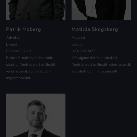
Patrik Moberg
Matilda Skogsberg
Advokat
Advokat
E-post
E-post
076-946 32 12
073-920 24 53
Brottmål, målsägandebiträde,
Målsägandebiträde, särskild
särskild företrädare, familjerätt,
företrädare, familjerätt, vårdnadsmål,
vårdnadsmål, socialrätt och
socialrätt och migrationsrätt
migrartionsrätt