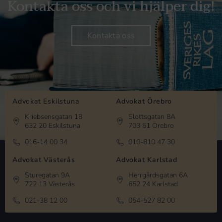
Kontakta oss och vi hjälper dig!
Kontakta oss
Advokat Eskilstuna
Advokat Örebro
Kriebsensgatan 18
Slottsgatan 8A
632 20 Eskilstuna
703 61 Örebro
016-14 00 34
010-810 47 30
Advokat Västerås
Advokat Karlstad
Sturegatan 9A
Herrgårdsgatan 6A
722 13 Västerås
652 24 Karlstad
021-38 12 00
054-527 82 00