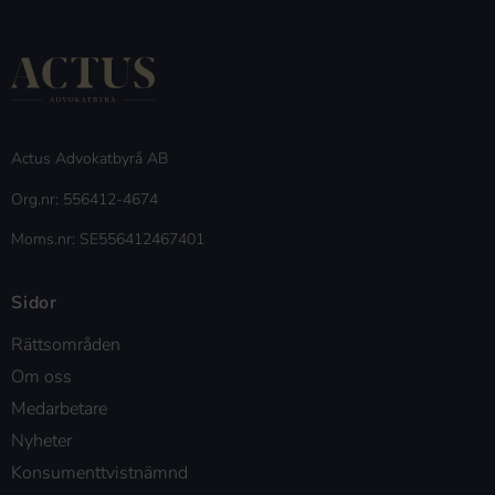
Actus Advokatbyrå AB
Org.nr: 556412-4674
Moms.nr: SE556412467401
Sidor
Rättsområden
Om oss
Medarbetare
Nyheter
Konsumenttvistnämnd