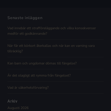
Senaste inläggen
Vad innebär ett strafföreläggande och vilka konsekvenser
medför ett godkännande?
När får ett körkort återkallas och när kan en varning vara
tillräcklig?
Kan barn och ungdomar dömas till fängelse?
Är det olagligt att rymma från fängelset?
Vad är säkerhetsförvaring?
Arkiv
Augusti 2026