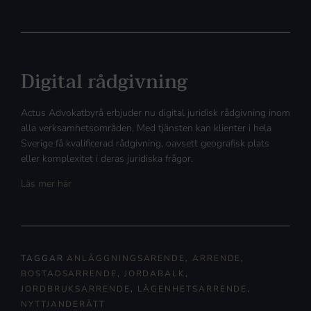
Digital rådgivning
Actus Advokatbyrå erbjuder nu digital juridisk rådgivning inom
alla verksamhetsområden. Med tjänsten kan klienter i hela
Sverige få kvalificerad rådgivning, oavsett geografisk plats
eller komplexitet i deras juridiska frågor.
Läs mer här
TAGGAR
ANLÄGGNINGSARENDE
,
ARRENDE
,
BOSTADSARRENDE
,
JORDABALK
,
JORDBRUKSARRENDE
,
LÄGENHETSARRENDE
,
NYTTJANDERÄTT