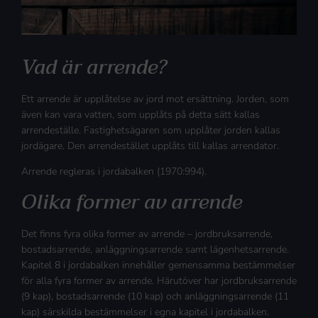
Vad är arrende?
Ett arrende är upplåtelse av jord mot ersättning. Jorden, som
även kan vara vatten, som upplåts på detta sätt kallas
arrendeställe. Fastighetsägaren som upplåter jorden kallas
jordägare. Den arrendestället upplåts till kallas arrendator.
Arrende regleras i jordabalken (1970:994).
Olika former av arrende
Det finns fyra olika former av arrende – jordbruksarrende,
bostadsarrende, anläggningsarrende samt lägenhetsarrende.
Kapitel 8 i jordabalken innehåller gemensamma bestämmelser
för alla fyra former av arrende. Härutöver har jordbruksarrende
(9 kap), bostadsarrende (10 kap) och anläggningsarrende (11
kap) särskilda bestämmelser i egna kapitel i jordabalken.