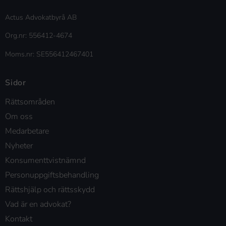
Actus Advokatbyrå AB
Org.nr: 556412-4674
Moms.nr: SE556412467401
Sidor
Rättsområden
Om oss
Medarbetare
Nyheter
Konsumenttvistnämnd
Personuppgiftsbehandling
Rättshjälp och rättsskydd
Vad är en advokat?
Kontakt