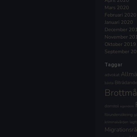
April 2020
Mars 2020
Februari 2020
Januari 2020
December 20
November 20
Oktober 2019
September 2
Taggar
Allmä
advokat
Biträdande 
bästa
Brottmå
domstol
egendom
förundersökning
g
kriminalvården
lagf
Migrationsrä