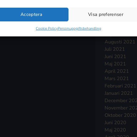
Januari 2022
December 20
Acceptera
Visa preferenser
November 20
Oktober 2021
Cookie Policy
Personuppgiftsbehandling
September 2
Augusti 2021
Juli 2021
Juni 2021
Maj 2021
April 2021
Mars 2021
Februari 2021
Januari 2021
December 20
November 20
Oktober 2020
Juni 2020
Maj 2020