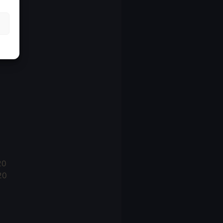
21
21
021
20
20