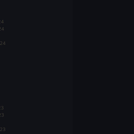
24
24
024
23
23
023