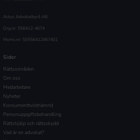
Actus Advokatbyrå AB
Org.nr: 556412-4674
Moms.nr: SE556412467401
Sidor
Rättsområden
Om oss
Medarbetare
Nyheter
Konsumenttvistnämnd
Personuppgiftsbehandling
Rättshjälp och rättsskydd
Vad är en advokat?