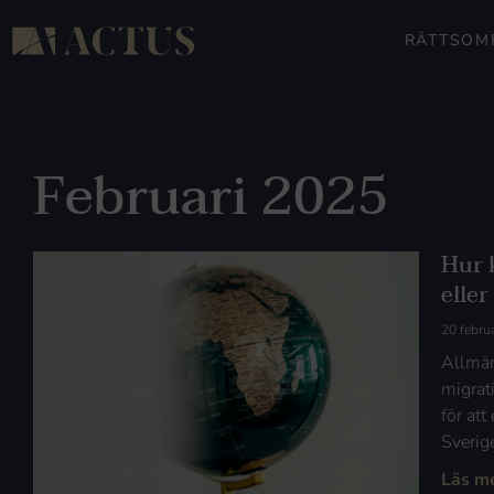
RÄTTSOM
Februari 2025
Hur 
eller
20 febru
Allmän
migrat
för att
Sverige
Läs m