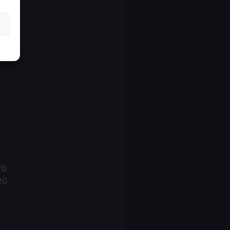
21
21
021
20
20