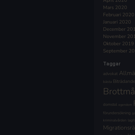
April 2020
Mars 2020
Februari 2020
Januari 2020
December 20
November 20
Oktober 2019
September 2
Taggar
Allmä
advokat
Biträdande 
bästa
Brottmå
domstol
egendom
förundersökning
g
kriminalvården
lagf
Migrationsrä