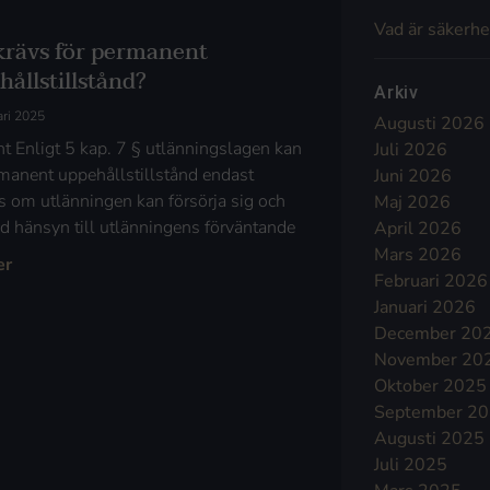
Vad är säkerhe
krävs för permanent
ållstillstånd?
Arkiv
ari 2025
Augusti 2026
t Enligt 5 kap. 7 § utlänningslagen kan
Juli 2026
rmanent uppehållstillstånd endast
Juni 2026
as om utlänningen kan försörja sig och
Maj 2026
d hänsyn till utlänningens förväntande
April 2026
Mars 2026
er
Februari 2026
Januari 2026
December 20
November 20
Oktober 2025
September 2
Augusti 2025
Juli 2025