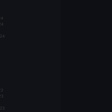
24
24
024
23
23
023