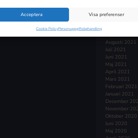
Januari 2022
December 20
Acceptera
Visa preferenser
November 20
Oktober 2021
Cookie Policy
Personuppgiftsbehandling
September 2
Augusti 2021
Juli 2021
Juni 2021
Maj 2021
April 2021
Mars 2021
Februari 2021
Januari 2021
December 20
November 20
Oktober 2020
Juni 2020
Maj 2020