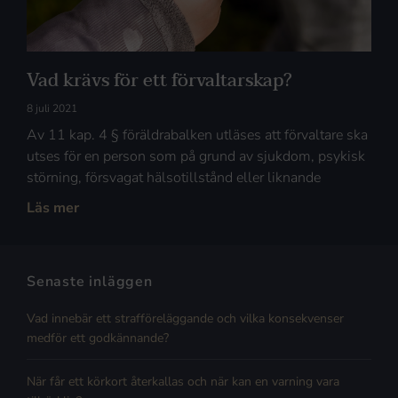
Vad krävs för ett förvaltarskap?
8 juli 2021
Av 11 kap. 4 § föräldrabalken utläses att förvaltare ska
utses för en person som på grund av sjukdom, psykisk
störning, försvagat hälsotillstånd eller liknande
Läs mer
Senaste inläggen
Vad innebär ett strafföreläggande och vilka konsekvenser
medför ett godkännande?
När får ett körkort återkallas och när kan en varning vara