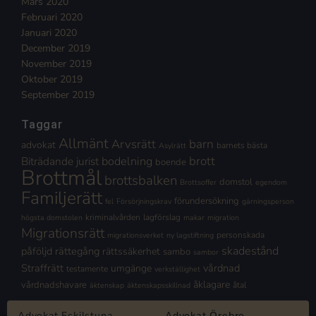
Mars 2020
Februari 2020
Januari 2020
December 2019
November 2019
Oktober 2019
September 2019
Taggar
Allmänt
Arvsrätt
barn
advokat
barnets bästa
Asylrätt
brott
Biträdande jurist
bodelning
boende
Brottmål
brottsbalken
domstol
Brottsoffer
egendom
Familjerätt
förundersökning
fel
Försörjningskrav
gärningsperson
kriminalvården
lagförslag
högsta domstolen
makar
migration
Migrationsrätt
personskada
migrationsverket
ny lagstiftning
skadestånd
påföljd
rättegång
rättssäkerhet
sambo
sambor
Straffrätt
vårdnad
umgänge
testamente
verkställighet
åklagare
vårdnadshavare
åtal
äktenskap
äktenskapsskillnad
Advokat Eskilstuna
Advokat Örebro