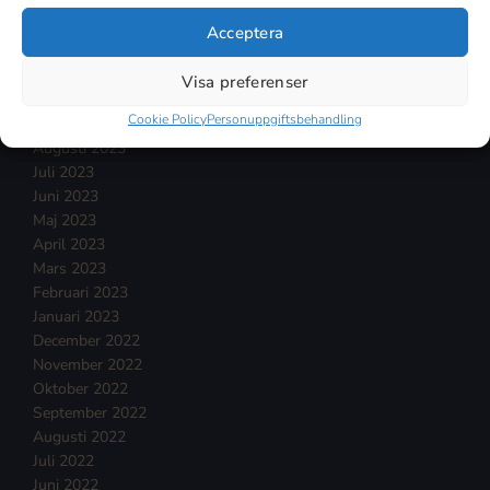
Februari 2024
Januari 2024
Acceptera
December 2023
November 2023
Visa preferenser
Oktober 2023
Cookie Policy
Personuppgiftsbehandling
September 2023
Augusti 2023
Juli 2023
Juni 2023
Maj 2023
April 2023
Mars 2023
Februari 2023
Januari 2023
December 2022
November 2022
Oktober 2022
September 2022
Augusti 2022
Juli 2022
Juni 2022