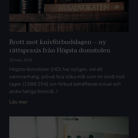
Brott mot knivförbudslagen – ny
rättspraxis från Högsta domstolen
25 mars 2026
Högsta domstolen (HD) har nyligen, vid ett
sammanhang, prövat fyra olika mål som rör brott mot
lagen (1988:254) om förbud beträffande knivar och
andra farliga föremål. I
Läs mer