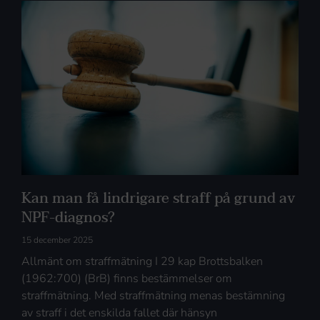
Kan man få lindrigare straff på grund av
NPF-diagnos?
15 december 2025
Allmänt om straffmätning I 29 kap Brottsbalken
(1962:700) (BrB) finns bestämmelser om
straffmätning. Med straffmätning menas bestämning
av straff i det enskilda fallet där hänsyn