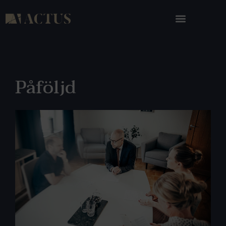
Påföljd