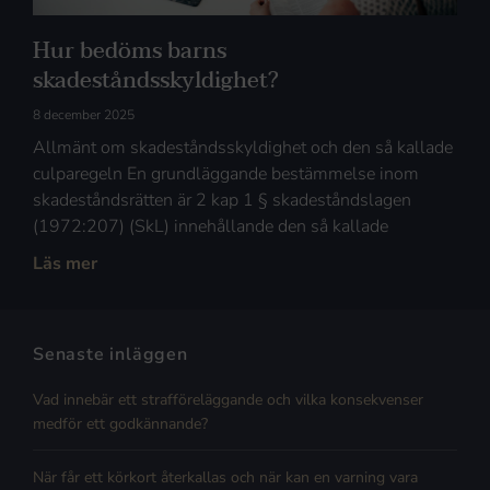
Hur bedöms barns
skadeståndsskyldighet?
8 december 2025
Allmänt om skadeståndsskyldighet och den så kallade
culparegeln En grundläggande bestämmelse inom
skadeståndsrätten är 2 kap 1 § skadeståndslagen
(1972:207) (SkL) innehållande den så kallade
Läs mer
Senaste inläggen
Vad innebär ett strafföreläggande och vilka konsekvenser
medför ett godkännande?
När får ett körkort återkallas och när kan en varning vara