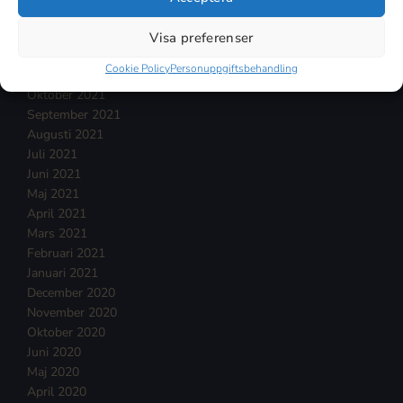
Februari 2022
Januari 2022
Visa preferenser
December 2021
Cookie Policy
Personuppgiftsbehandling
November 2021
Oktober 2021
September 2021
Augusti 2021
Juli 2021
Juni 2021
Maj 2021
April 2021
Mars 2021
Februari 2021
Januari 2021
December 2020
November 2020
Oktober 2020
Juni 2020
Maj 2020
April 2020