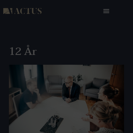
12 År