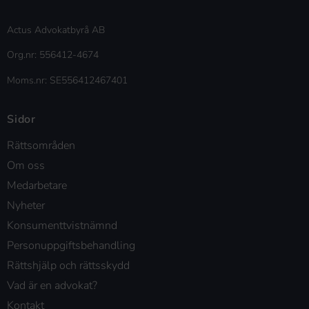
Actus Advokatbyrå AB
Org.nr: 556412-4674
Moms.nr: SE556412467401
Sidor
Rättsområden
Om oss
Medarbetare
Nyheter
Konsumenttvistnämnd
Personuppgiftsbehandling
Rättshjälp och rättsskydd
Vad är en advokat?
Kontakt