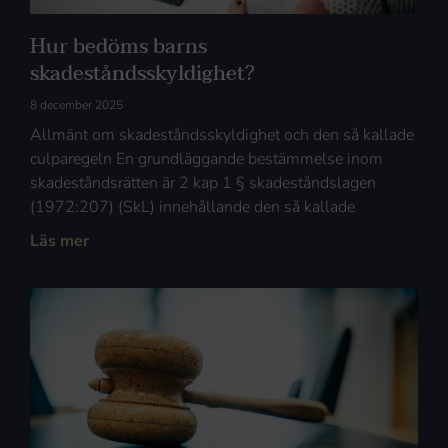
Hur bedöms barns
skadeståndsskyldighet?
8 december 2025
Allmänt om skadeståndsskyldighet och den så kallade
culparegeln En grundläggande bestämmelse inom
skadeståndsrätten är 2 kap 1 § skadeståndslagen
(1972:207) (SkL) innehållande den så kallade
Läs mer