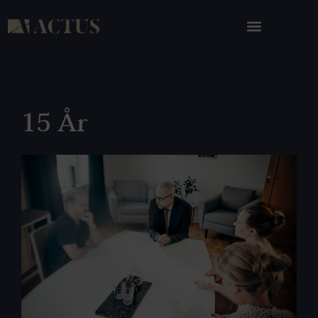
15 År