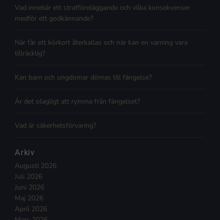
Vad innebär ett strafföreläggande och vilka konsekvenser
medför ett godkännande?
När får ett körkort återkallas och när kan en varning vara
tillräcklig?
Kan barn och ungdomar dömas till fängelse?
Är det olagligt att rymma från fängelset?
Vad är säkerhetsförvaring?
Arkiv
Augusti 2026
Juli 2026
Juni 2026
Maj 2026
April 2026
Mars 2026