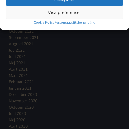
Februari 2022
Visa preferenser
Januari 2022
December 2021
Cookie Policy
Personuppgiftsbehandling
November 2021
Oktober 2021
September 2021
Augusti 2021
Juli 2021
Juni 2021
Maj 2021
April 2021
Mars 2021
Februari 2021
Januari 2021
December 2020
November 2020
Oktober 2020
Juni 2020
Maj 2020
April 2020