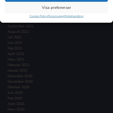
Januari 2022
Visa preferenser
December 2021
November 2021
Cookie Policy
Personuppgiftsbehandling
Oktober 2021
September 2021
Augusti 2021
Juli 2021
Juni 2021
Maj 2021
April 2021
Mars 2021
Februari 2021
Januari 2021
December 2020
November 2020
Oktober 2020
Juni 2020
Maj 2020
April 2020
Mars 2020