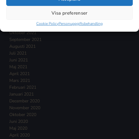
Februari 2022
Januari 2022
Visa preferenser
December 2021
Cookie Policy
Personuppgiftsbehandling
November 2021
Oktober 2021
September 2021
Augusti 2021
Juli 2021
Juni 2021
Maj 2021
April 2021
Mars 2021
Februari 2021
Januari 2021
December 2020
November 2020
Oktober 2020
Juni 2020
Maj 2020
April 2020