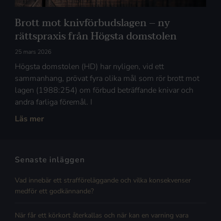
Brott mot knivförbudslagen – ny
rättspraxis från Högsta domstolen
25 mars 2026
Högsta domstolen (HD) har nyligen, vid ett
sammanhang, prövat fyra olika mål som rör brott mot
lagen (1988:254) om förbud beträffande knivar och
andra farliga föremål. I
Läs mer
Senaste inläggen
Vad innebär ett strafföreläggande och vilka konsekvenser
medför ett godkännande?
När får ett körkort återkallas och när kan en varning vara