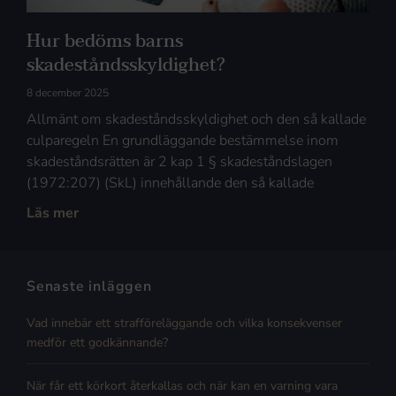
Hur bedöms barns
skadeståndsskyldighet?
8 december 2025
Allmänt om skadeståndsskyldighet och den så kallade
culparegeln En grundläggande bestämmelse inom
skadeståndsrätten är 2 kap 1 § skadeståndslagen
(1972:207) (SkL) innehållande den så kallade
Läs mer
Senaste inläggen
Vad innebär ett strafföreläggande och vilka konsekvenser
medför ett godkännande?
När får ett körkort återkallas och när kan en varning vara