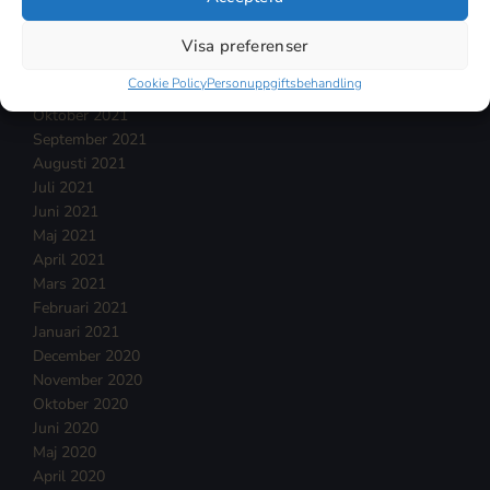
Februari 2022
Januari 2022
Visa preferenser
December 2021
Cookie Policy
Personuppgiftsbehandling
November 2021
Oktober 2021
September 2021
Augusti 2021
Juli 2021
Juni 2021
Maj 2021
April 2021
Mars 2021
Februari 2021
Januari 2021
December 2020
November 2020
Oktober 2020
Juni 2020
Maj 2020
April 2020