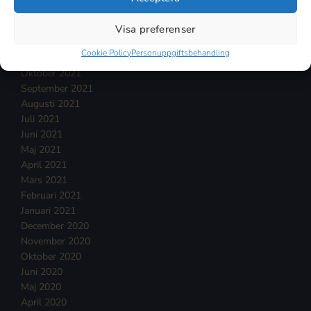
Februari 2022
Januari 2022
Visa preferenser
December 2021
Cookie Policy
Personuppgiftsbehandling
November 2021
Oktober 2021
September 2021
Augusti 2021
Juli 2021
Juni 2021
Maj 2021
April 2021
Mars 2021
Februari 2021
Januari 2021
December 2020
November 2020
Oktober 2020
Juni 2020
Maj 2020
April 2020