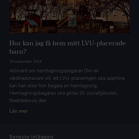
Hur kan jag få hem mitt LVU-placerade
barn?
19 september 2024
Allmänt om hemtagningsbegäran Om en
vårdnadshavare vill att LVU-placeringen ska upphöra
kan han eller hon begära en hemtagning.
Hemtagningsbegäran ska göras till socialtjänsten,
företrädesvis den
Läs mer
Senaste inläggen