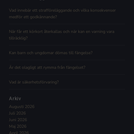
Vad innebär ett strafföreläggande och vilka konsekvenser
medför ett godkännande?
När får ett körkort återkallas och när kan en varning vara
tillräcklig?
Kan barn och ungdomar dömas till fängelse?
Är det olagligt att rymma från fängelset?
Vad är säkerhetsförvaring?
Arkiv
Augusti 2026
Juli 2026
Juni 2026
Maj 2026
April 2026