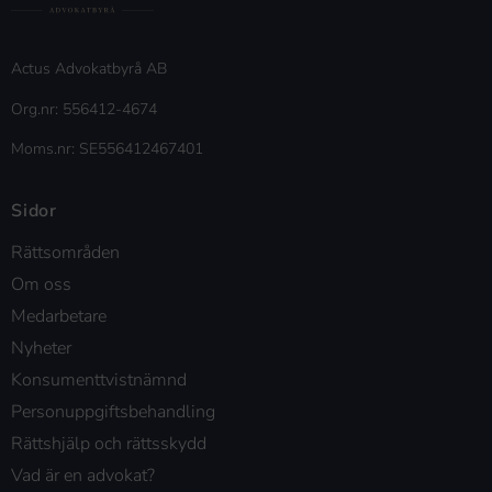
Actus Advokatbyrå AB
Org.nr: 556412-4674
Moms.nr: SE556412467401
Sidor
Rättsområden
Om oss
Medarbetare
Nyheter
Konsumenttvistnämnd
Personuppgiftsbehandling
Rättshjälp och rättsskydd
Vad är en advokat?