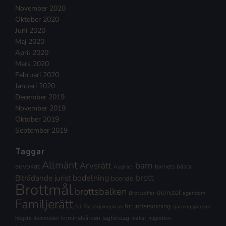
November 2020
Oktober 2020
Juni 2020
Maj 2020
April 2020
Mars 2020
Februari 2020
Januari 2020
December 2019
November 2019
Oktober 2019
September 2019
Taggar
Allmänt
Arvsrätt
barn
advokat
barnets bästa
Asylrätt
brott
Biträdande jurist
bodelning
boende
Brottmål
brottsbalken
domstol
Brottsoffer
egendom
Familjerätt
förundersökning
fel
Försörjningskrav
gärningsperson
kriminalvården
lagförslag
högsta domstolen
makar
migration