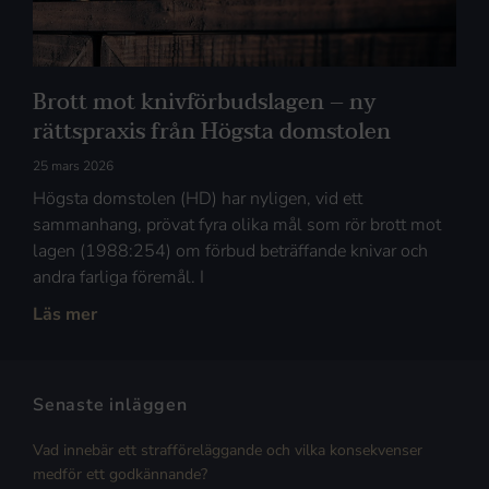
Brott mot knivförbudslagen – ny
rättspraxis från Högsta domstolen
25 mars 2026
Högsta domstolen (HD) har nyligen, vid ett
sammanhang, prövat fyra olika mål som rör brott mot
lagen (1988:254) om förbud beträffande knivar och
andra farliga föremål. I
Läs mer
Senaste inläggen
Vad innebär ett strafföreläggande och vilka konsekvenser
medför ett godkännande?