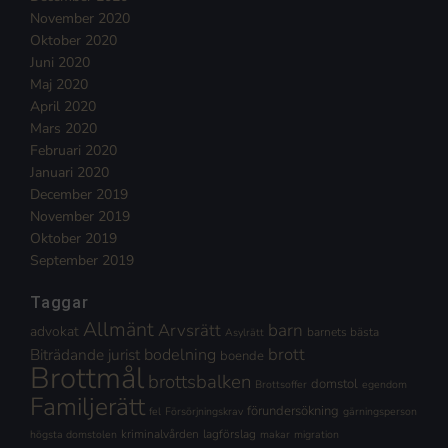
November 2020
Oktober 2020
Juni 2020
Maj 2020
April 2020
Mars 2020
Februari 2020
Januari 2020
December 2019
November 2019
Oktober 2019
September 2019
Taggar
Allmänt
Arvsrätt
barn
advokat
barnets bästa
Asylrätt
brott
Biträdande jurist
bodelning
boende
Brottmål
brottsbalken
domstol
Brottsoffer
egendom
Familjerätt
förundersökning
fel
Försörjningskrav
gärningsperson
kriminalvården
lagförslag
högsta domstolen
makar
migration