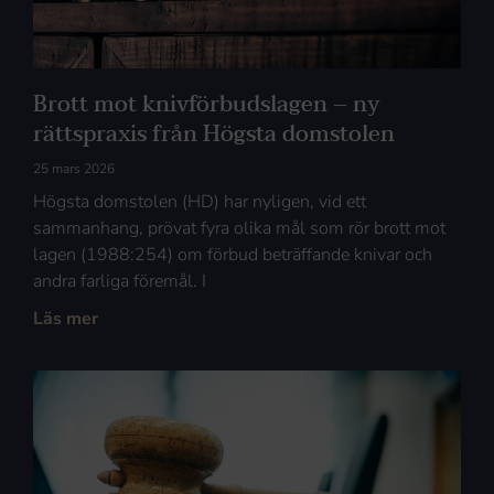
Brott mot knivförbudslagen – ny
rättspraxis från Högsta domstolen
25 mars 2026
Högsta domstolen (HD) har nyligen, vid ett
sammanhang, prövat fyra olika mål som rör brott mot
lagen (1988:254) om förbud beträffande knivar och
andra farliga föremål. I
Läs mer