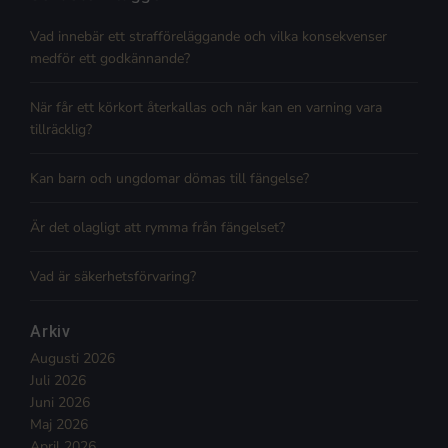
Vad innebär ett strafföreläggande och vilka konsekvenser
medför ett godkännande?
När får ett körkort återkallas och när kan en varning vara
tillräcklig?
Kan barn och ungdomar dömas till fängelse?
Är det olagligt att rymma från fängelset?
Vad är säkerhetsförvaring?
Arkiv
Augusti 2026
Juli 2026
Juni 2026
Maj 2026
April 2026