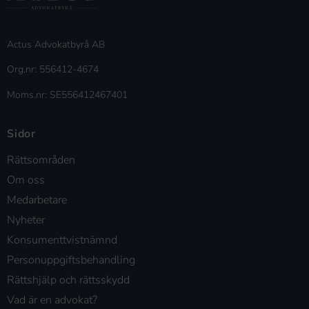
Actus Advokatbyrå AB
Org.nr: 556412-4674
Moms.nr: SE556412467401
Sidor
Rättsområden
Om oss
Medarbetare
Nyheter
Konsumenttvistnämnd
Personuppgiftsbehandling
Rättshjälp och rättsskydd
Vad är en advokat?