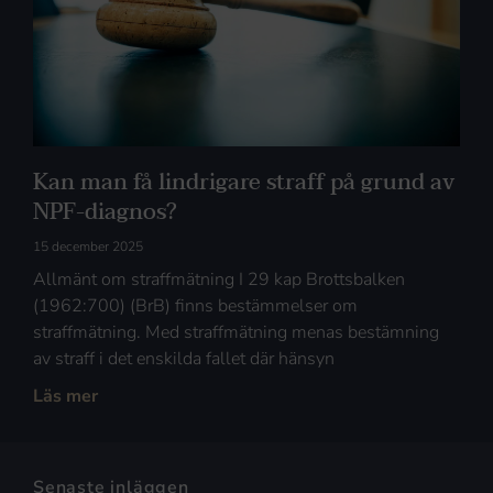
Kan man få lindrigare straff på grund av
NPF-diagnos?
15 december 2025
Allmänt om straffmätning I 29 kap Brottsbalken
(1962:700) (BrB) finns bestämmelser om
straffmätning. Med straffmätning menas bestämning
av straff i det enskilda fallet där hänsyn
Läs mer
Senaste inläggen