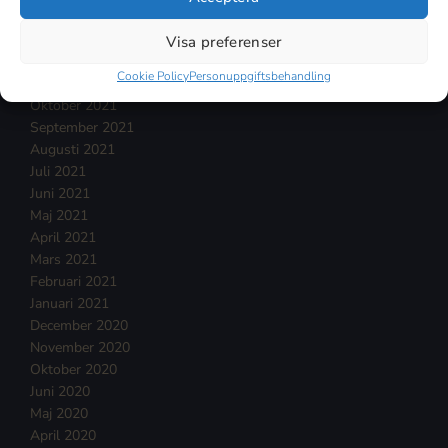
Februari 2022
Januari 2022
Visa preferenser
December 2021
Cookie Policy
Personuppgiftsbehandling
November 2021
Oktober 2021
September 2021
Augusti 2021
Juli 2021
Juni 2021
Maj 2021
April 2021
Mars 2021
Februari 2021
Januari 2021
December 2020
November 2020
Oktober 2020
Juni 2020
Maj 2020
April 2020