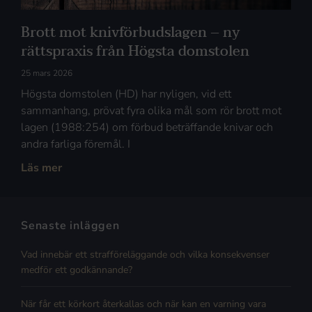
Brott mot knivförbudslagen – ny
rättspraxis från Högsta domstolen
25 mars 2026
Högsta domstolen (HD) har nyligen, vid ett
sammanhang, prövat fyra olika mål som rör brott mot
lagen (1988:254) om förbud beträffande knivar och
andra farliga föremål. I
Läs mer
Senaste inläggen
Vad innebär ett strafföreläggande och vilka konsekvenser
medför ett godkännande?
När får ett körkort återkallas och när kan en varning vara