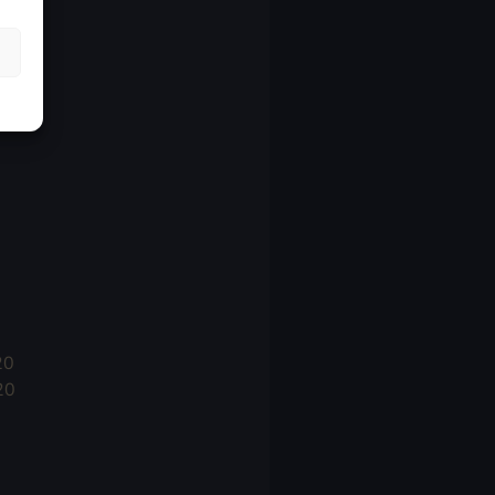
21
21
021
20
20