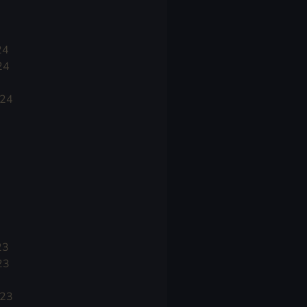
24
24
024
23
23
023