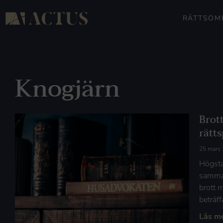
RÄTTSOM
Knogjärn
Brot
rätt
25 mars
Högsta
samman
brott 
beträff
Läs m