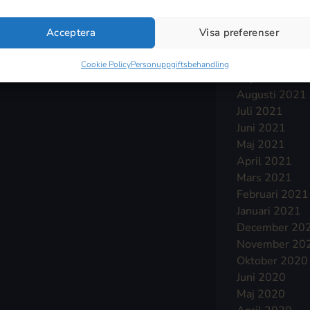
Januari 2022
December 20
Acceptera
Visa preferenser
November 20
Oktober 2021
Cookie Policy
Personuppgiftsbehandling
September 2
Augusti 2021
Juli 2021
Juni 2021
Maj 2021
April 2021
Mars 2021
Februari 2021
Januari 2021
December 20
November 20
Oktober 2020
Juni 2020
Maj 2020