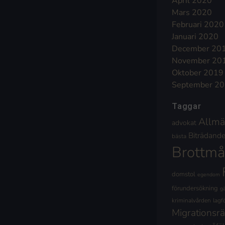
April 2020
Mars 2020
Februari 2020
Januari 2020
December 20
November 20
Oktober 2019
September 2
Taggar
Allmä
advokat
Biträdande 
bästa
Brottmå
domstol
egendom
förundersökning
g
kriminalvården
lagf
Migrationsrä