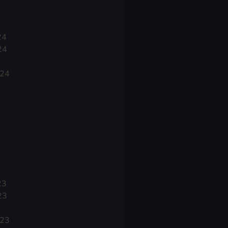
24
24
024
23
23
023