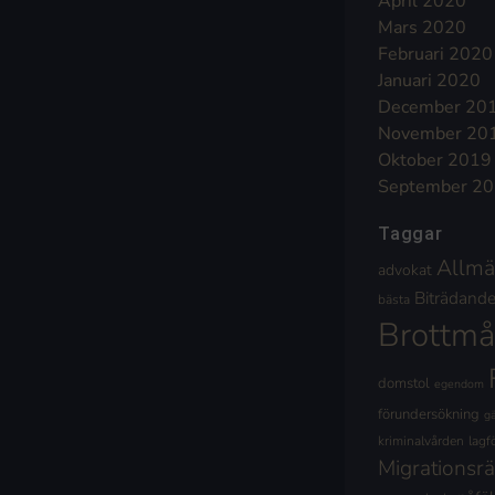
April 2020
Mars 2020
Februari 2020
Januari 2020
December 20
November 20
Oktober 2019
September 2
Taggar
Allmä
advokat
Biträdande 
bästa
Brottmå
domstol
egendom
förundersökning
g
kriminalvården
lagf
Migrationsrä