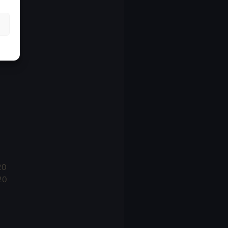
21
21
021
20
20