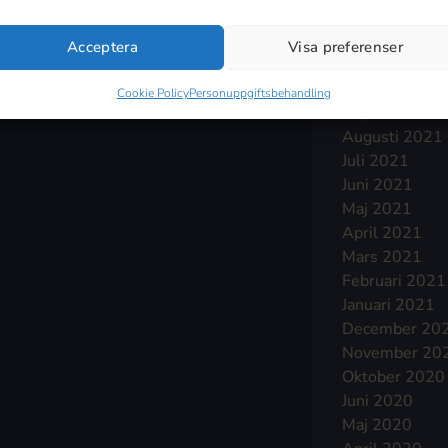
Januari 2022
December 20
Acceptera
Visa preferenser
November 20
Oktober 2021
Cookie Policy
Personuppgiftsbehandling
September 2
Augusti 2021
Juli 2021
Juni 2021
Maj 2021
April 2021
Mars 2021
Februari 2021
Januari 2021
December 20
November 20
Oktober 2020
Juni 2020
Maj 2020