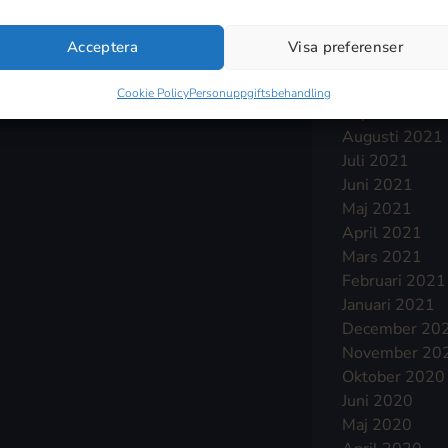
Januari 2022
December 20
Acceptera
Visa preferenser
November 20
Oktober 2021
Cookie Policy
Personuppgiftsbehandling
September 2
Augusti 2021
Juli 2021
Juni 2021
Maj 2021
April 2021
Mars 2021
Februari 2021
Januari 2021
December 20
November 20
Oktober 2020
Juni 2020
Maj 2020