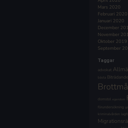
April 2020
Mars 2020
Februari 2020
Januari 2020
December 20
November 20
Oktober 2019
September 2
Taggar
Allmä
advokat
Biträdande 
bästa
Brottmå
domstol
egendom
förundersökning
g
kriminalvården
lagf
Migrationsrä