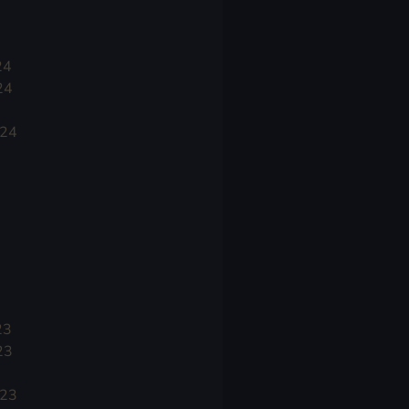
24
24
024
23
23
023