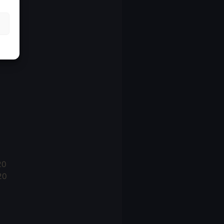
21
21
021
20
20