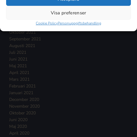
Februari 2022
Januari 2022
Visa preferenser
December 2021
Cookie Policy
Personuppgiftsbehandling
November 2021
Oktober 2021
September 2021
Augusti 2021
Juli 2021
Juni 2021
Maj 2021
April 2021
Mars 2021
Februari 2021
Januari 2021
December 2020
November 2020
Oktober 2020
Juni 2020
Maj 2020
April 2020