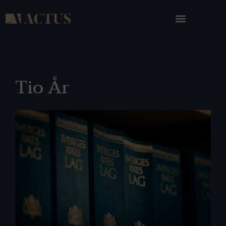
Tio År