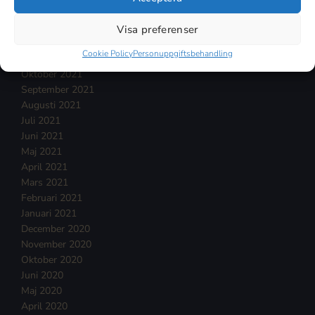
Februari 2022
Januari 2022
Visa preferenser
December 2021
Cookie Policy
Personuppgiftsbehandling
November 2021
Oktober 2021
September 2021
Augusti 2021
Juli 2021
Juni 2021
Maj 2021
April 2021
Mars 2021
Februari 2021
Januari 2021
December 2020
November 2020
Oktober 2020
Juni 2020
Maj 2020
April 2020