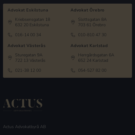
Advokat Eskilstuna
Advokat Örebro
Kriebsensgatan 18
Slottsgatan 8A
632 20 Eskilstuna
703 61 Örebro
016-14 00 34
010-810 47 30
Advokat Västerås
Advokat Karlstad
Sturegatan 9A
Herrgårdsgatan 6A
722 13 Västerås
652 24 Karlstad
021-38 12 00
054-527 82 00
Actus Advokatbyrå AB