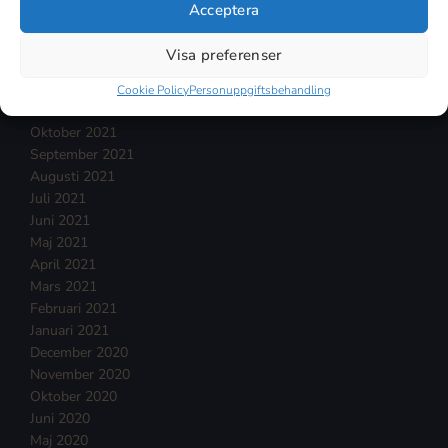
April 2022
Acceptera
Mars 2022
Februari 2022
Visa preferenser
Januari 2022
December 2021
Cookie Policy
Personuppgiftsbehandling
November 2021
Oktober 2021
September 2021
Augusti 2021
Juli 2021
Juni 2021
Maj 2021
April 2021
Mars 2021
Februari 2021
Januari 2021
December 2020
November 2020
Oktober 2020
Juni 2020
Maj 2020