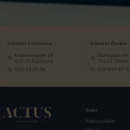
Advokat Eskilstuna
Advokat Örebro
Kriebsensgatan 18
Slottsgatan 8A
632 20 Eskilstuna
703 61 Örebro
016-14 00 34
010-810 47 3
Sidor
Rättsområden
Om oss