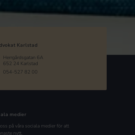
dvokat Karlstad
Herrgårdsgatan 6A
652 24 Karlstad
054-527 82 00
iala medier
 oss på våra sociala medier för att
enaste nytt.