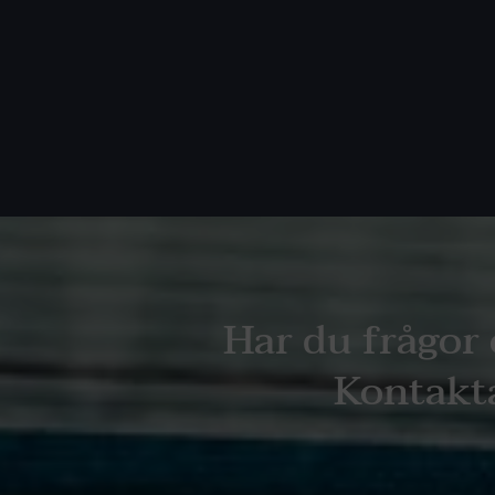
Har du frågor 
Kontakta