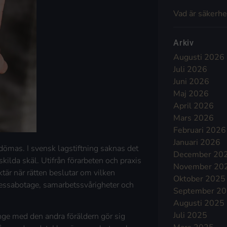
Vad är säkerhe
Arkiv
Augusti 2026
Juli 2026
Juni 2026
Maj 2026
April 2026
Mars 2026
Februari 2026
Januari 2026
dömas. I svensk lagstiftning saknas det
December 20
kilda skäl. Utifrån förarbeten och praxis
November 20
ktär när rätten beslutar om vilken
Oktober 2025
essabotage, samarbetssvårigheter och
September 2
Augusti 2025
Juli 2025
nge med den andra föräldern gör sig