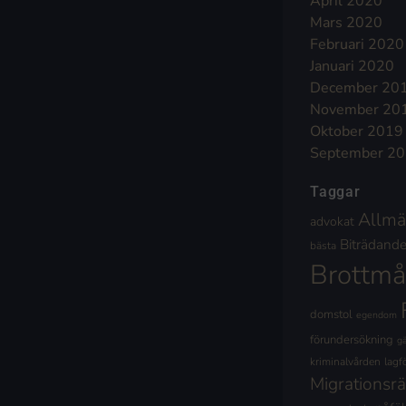
April 2020
Mars 2020
Februari 2020
Januari 2020
December 20
November 20
Oktober 2019
September 2
Taggar
Allmä
advokat
Biträdande 
bästa
Brottmå
domstol
egendom
förundersökning
g
kriminalvården
lagf
Migrationsrä