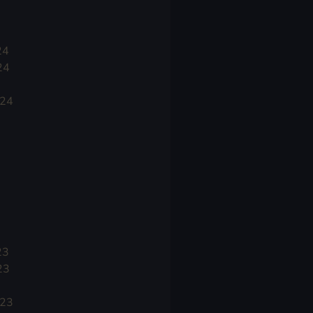
24
24
024
23
23
023