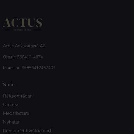
Actus Advokatbyrå AB
Org.nr: 556412-4674
Moms.nr: SE556412467401
Sidor
Rättsområden
Om oss
Medarbetare
Nyheter
Konsumenttvistnämnd