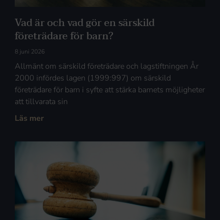
Vad är och vad gör en särskild
företrädare för barn?
8 juni 2026
Allmänt om särskild företrädare och lagstiftningen År
2000 infördes lagen (1999:997) om särskild
företrädare för barn i syfte att stärka barnets möjligheter
att tillvarata sin
Läs mer