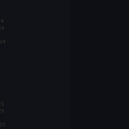
24
24
024
23
23
023