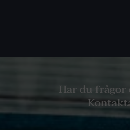
Har du frågor 
Kontakta