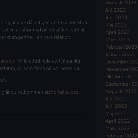
Augusti 2023
Juli 2023
Juni 2023
ning är unik då det genom flera enskilda
Maj 2023
 Lagen är utformad på ett sådant sätt att
April 2023
nkt en partner i en nära relation.
Mars 2023
Februari 2023
Januari 2023
arlstad
. Vi är alltid redo att hjälpa dig
December 20
taktformulär som finns på vår hemsida.
November 20
Oktober 2022
mål.
September 2
Augusti 2022
 dig är du välkommen att
kontakta oss.
Juli 2022
Juni 2022
Maj 2022
April 2022
Mars 2022
Februari 2022