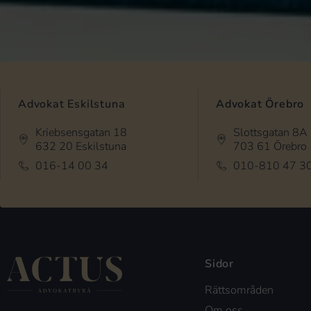
Advokat Eskilstuna
Advokat Örebro
Kriebsensgatan 18
Slottsgatan 8A
632 20 Eskilstuna
703 61 Örebro
016-14 00 34
010-810 47 3
Sidor
Rättsområden
Om oss