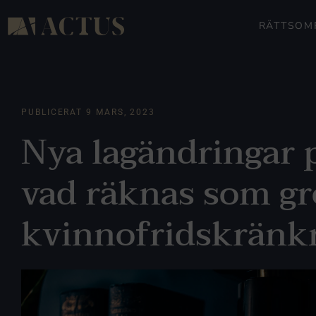
RÄTTSOM
PUBLICERAT
9 MARS, 2023
Nya lagändringar p
vad räknas som gr
kvinnofridskränk