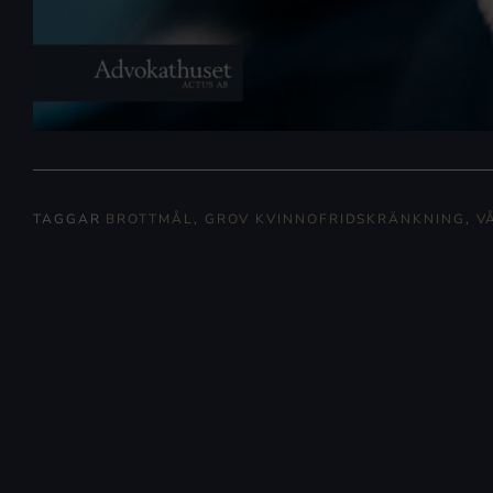
TAGGAR
BROTTMÅL
,
GROV KVINNOFRIDSKRÄNKNING
,
V