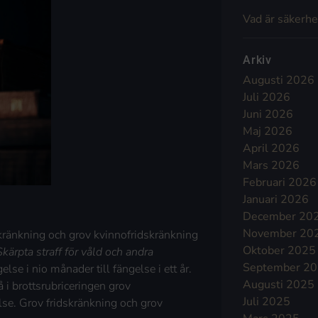
Vad är säkerhe
Arkiv
Augusti 2026
Juli 2026
Juni 2026
Maj 2026
April 2026
Mars 2026
Februari 2026
Januari 2026
December 20
November 20
skränkning och grov kvinnofridskränkning
Oktober 2025
Skärpta straff för våld och andra
September 2
else i nio månader till fängelse i ett år.
Augusti 2025
å i brottsrubriceringen grov
Juli 2025
lse. Grov fridskränkning och grov