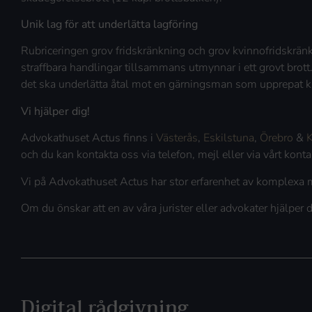
Unik lag för att underlätta lagföring
Rubriceringen grov fridskränkning och grov kvinnofridskränk
straffbara handlingar tillsammans utmynnar i ett grovt brott.
det ska underlätta åtal mot en gärningsman som upprepat krä
Vi hjälper dig!
Advokathuset Actus finns i
Västerås
,
Eskilstuna
,
Örebro
&
K
och du kan kontakta oss via telefon, mejl eller via vårt kon
Vi på Advokathuset Actus har stor erfarenhet av komplexa 
Om du önskar att en av våra jurister eller advokater hjälper
Digital rådgivning