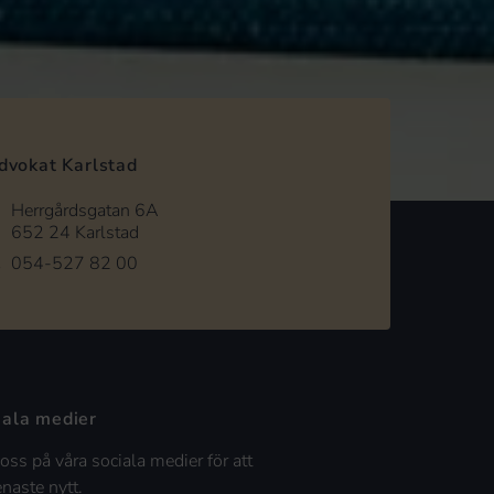
dvokat Karlstad
Herrgårdsgatan 6A
652 24 Karlstad
054-527 82 00
iala medier
 oss på våra sociala medier för att
enaste nytt.