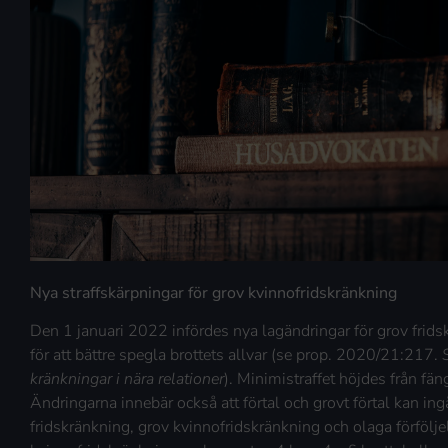
Nya straffskärpningar för grov kvinnofridskränkning
Den 1 januari 2022 infördes nya lagändringar för grov frid
för att bättre spegla brottets allvar (se prop. 2020/21:217.
kränkningar i nära relationer
). Minimistraffet höjdes från fäng
Ändringarna innebär också att förtal och grovt förtal kan ing
fridskränkning, grov kvinnofridskränkning och olaga förfölje