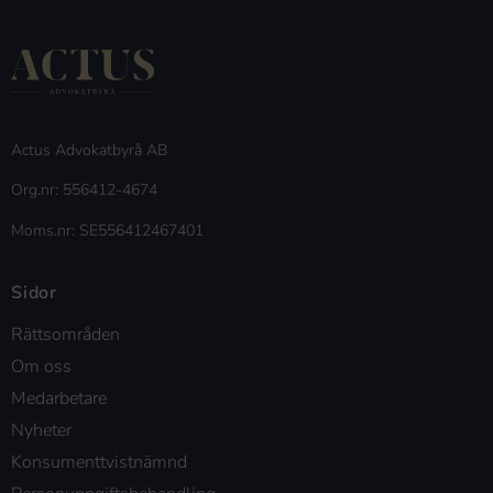
Actus Advokatbyrå AB
Org.nr: 556412-4674
Moms.nr: SE556412467401
Sidor
Rättsområden
Om oss
Medarbetare
Nyheter
Konsumenttvistnämnd