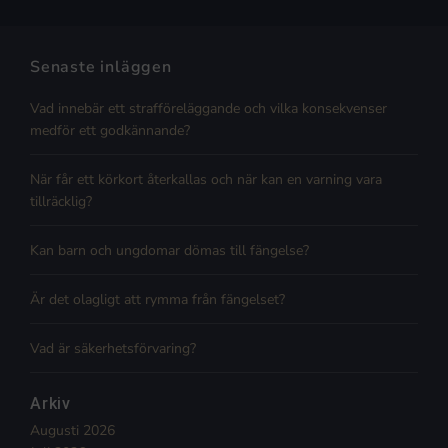
Senaste inläggen
Vad innebär ett strafföreläggande och vilka konsekvenser
medför ett godkännande?
När får ett körkort återkallas och när kan en varning vara
tillräcklig?
Kan barn och ungdomar dömas till fängelse?
Är det olagligt att rymma från fängelset?
Vad är säkerhetsförvaring?
Arkiv
Augusti 2026