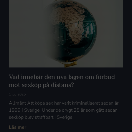
Vad innebär den nya lagen om förbud
mot sexköp på distans?
1 juli 2025
Allmänt Att köpa sex har varit kriminaliserat sedan år
1999 i Sverige. Under de drygt 25 år som gått sedan
sexköp blev straffbart i Sverige
Läs mer