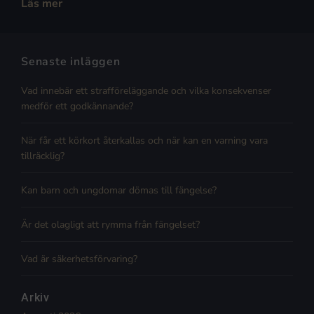
Läs mer
Senaste inläggen
Vad innebär ett strafföreläggande och vilka konsekvenser
medför ett godkännande?
När får ett körkort återkallas och när kan en varning vara
tillräcklig?
Kan barn och ungdomar dömas till fängelse?
Är det olagligt att rymma från fängelset?
Vad är säkerhetsförvaring?
Arkiv