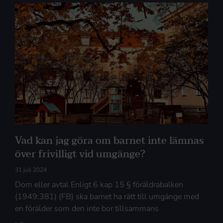
Vad kan jag göra om barnet inte lämnas
över frivilligt vid umgänge?
31 juli 2024
Dom eller avtal Enligt 6 kap 15 § föräldrabalken
(1949:381) (FB) ska barnet ha rätt till umgänge med
en förälder som den inte bor tillsammans