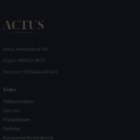
Actus Advokatbyrå AB
Org.nr: 556412-4674
Moms.nr: SE556412467401
Sidor
Rättsområden
Om oss
Medarbetare
Nyheter
Konsumenttvistnämnd