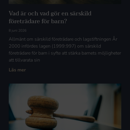
Vad är och vad gör en särskild
företrädare för barn?
8 juni 2026
Allmänt om särskild företrädare och lagstiftningen År
2000 infördes lagen (1999:997) om särskild
företrädare för barn i syfte att stärka barnets möjligheter
att tillvarata sin
Läs mer