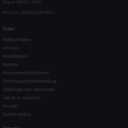
Org.nr: 556412-4674
Moms.nr: SE556412467401
Sidor
Rättsområden
Om oss
Medarbetare
Nyheter
Konsumenttvistnämnd
Personuppgiftsbehandling
Rättshjälp och rättsskydd
Vad är en advokat?
Kontakt
Cookie-policy
Om oss