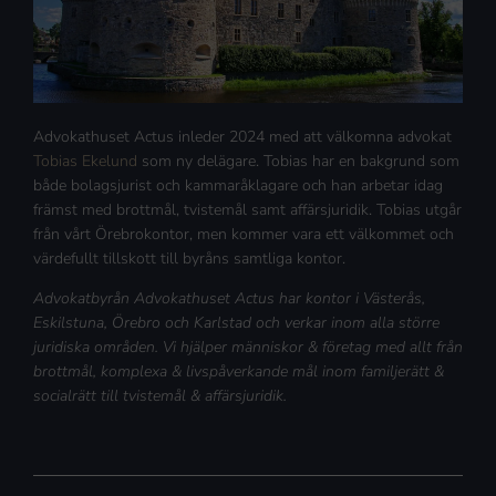
Advokathuset Actus inleder 2024 med att välkomna advokat
Tobias Ekelund
som ny delägare. Tobias har en bakgrund som
både bolagsjurist och kammaråklagare och han arbetar idag
främst med brottmål, tvistemål samt affärsjuridik. Tobias utgår
från vårt Örebrokontor, men kommer vara ett välkommet och
värdefullt tillskott till byråns samtliga kontor.
Advokatbyrån Advokathuset Actus har kontor i Västerås,
Eskilstuna, Örebro och Karlstad och verkar inom alla större
juridiska områden. Vi hjälper människor & företag med allt från
brottmål, komplexa & livspåverkande mål inom familjerätt &
socialrätt till tvistemål & affärsjuridik.