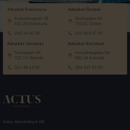
Advokat Eskilstuna
Advokat Örebro
Kriebsensgatan 18
Slottsgatan 8A
632 20 Eskilstuna
703 61 Örebro
016-14 00 34
010-810 47 30
Advokat Västerås
Advokat Karlstad
Sturegatan 9A
Herrgårdsgatan 6A
722 13 Västerås
652 24 Karlstad
021-38 12 00
054-527 82 00
Actus Advokatbyrå AB