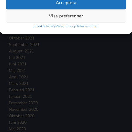
Acceptera
Mars 2022
Februari 2022
Visa preferenser
Januari 2022
December 2021
Cookie Policy
Personuppgiftsbehandling
November 2021
Oktober 2021
September 2021
Augusti 2021
Juli 2021
Juni 2021
Maj 2021
April 2021
Mars 2021
Februari 2021
Januari 2021
December 2020
November 2020
Oktober 2020
Juni 2020
Maj 2020