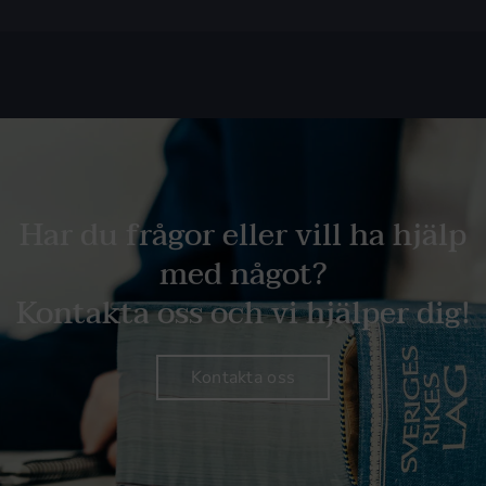
Har du frågor eller vill ha hjälp
med något?
Kontakta oss och vi hjälper dig!
Kontakta oss