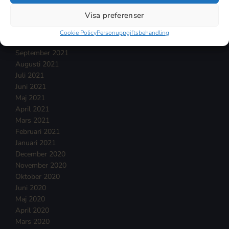
Januari 2022
Visa preferenser
December 2021
November 2021
Cookie Policy
Personuppgiftsbehandling
Oktober 2021
September 2021
Augusti 2021
Juli 2021
Juni 2021
Maj 2021
April 2021
Mars 2021
Februari 2021
Januari 2021
December 2020
November 2020
Oktober 2020
Juni 2020
Maj 2020
April 2020
Mars 2020