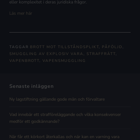
eller komplexitet i deras juridiska frågor.
Läs mer här
TAGGAR
BROTT MOT TILLSTÅNDSPLIKT
,
PÅFÖLJD
,
SMUGGLING AV EXPLOSIV VARA
,
STRAFFRÄTT
,
VAPENBROTT
,
VAPENSMUGGLING
Senaste inläggen
Ny lagstiftning gällande gode män och förvaltare
Vad innebär ett strafföreläggande och vilka konsekvenser
medför ett godkännande?
När får ett körkort återkallas och när kan en varning vara