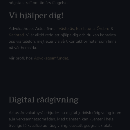
högsta straff om tio års fängelse.
Vi hjälper dig!
Advokathuset Actus finns i
Västerås
,
Eskilstuna
,
Örebro
&
Karlstad
. Vi är alltid redo att hjälpa dig och du kan kontakta
oss via telefon, mejl eller via vårt kontaktformulär som finns
på vår hemsida.
Vår profil hos
Advokatsamfundet
.
Digital rådgivning
Actus Advokatbyrå erbjuder nu digital juridisk rådgivning inom
alla verksamhetsområden. Med tjänsten kan klienter i hela
Sverige få kvalificerad rådgivning, oavsett geografisk plats