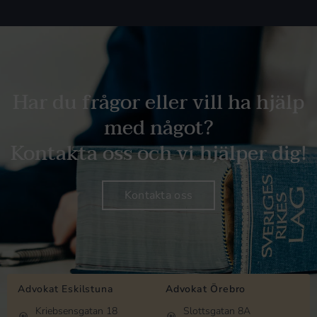
Har du frågor eller vill ha hjälp
med något?
Kontakta oss och vi hjälper dig!
Kontakta oss
Advokat Eskilstuna
Advokat Örebro
Kriebsensgatan 18
Slottsgatan 8A