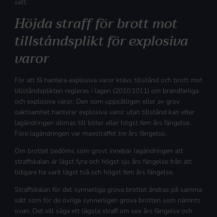
sätt.
Höjda straff för brott mot
tillståndsplikt för explosiva
varor
För att få hantera explosiva varor krävs tillstånd och brott mot
tillståndsplikten regleras i lagen (2010:1011) om brandfarliga
och explosiva varor. Den som uppsåtligen eller av grov
oaktsamhet hanterar explosiva varor utan tillstånd kan efter
lagändringen dömas till böter eller högst fem års fängelse.
Före lagändringen var maxstraffet tre års fängelse.
Om brottet bedöms som grovt innebär lagändringen att
straffskalan är lägst fyra och högst sju års fängelse från att
tidigare ha varit lägst två och högst fem års fängelse.
Straffskalan för det synnerliga grova brottet ändras på samma
sätt som för de övriga synnerligen grova brotten som nämnts
ovan. Det vill säga ett lägsta straff om sex års fängelse och