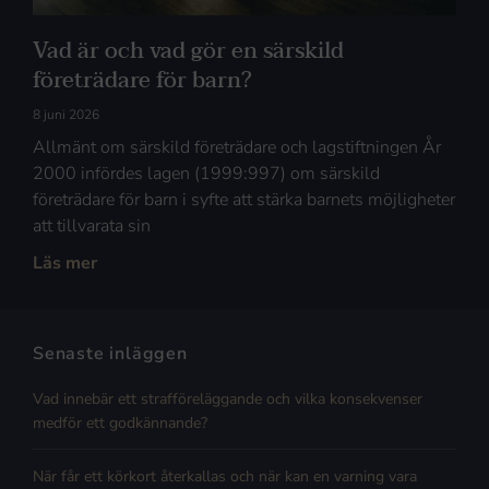
Vad är och vad gör en särskild
företrädare för barn?
8 juni 2026
Allmänt om särskild företrädare och lagstiftningen År
2000 infördes lagen (1999:997) om särskild
företrädare för barn i syfte att stärka barnets möjligheter
att tillvarata sin
Läs mer
Senaste inläggen
Vad innebär ett strafföreläggande och vilka konsekvenser
medför ett godkännande?
När får ett körkort återkallas och när kan en varning vara