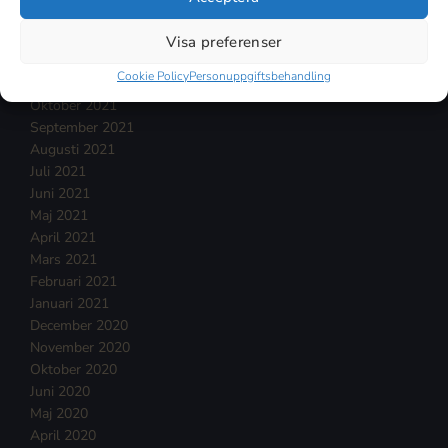
Februari 2022
Januari 2022
Visa preferenser
December 2021
Cookie Policy
Personuppgiftsbehandling
November 2021
Oktober 2021
September 2021
Augusti 2021
Juli 2021
Juni 2021
Maj 2021
April 2021
Mars 2021
Februari 2021
Januari 2021
December 2020
November 2020
Oktober 2020
Juni 2020
Maj 2020
April 2020