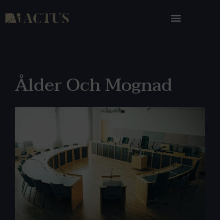
Ålder Och Mognad