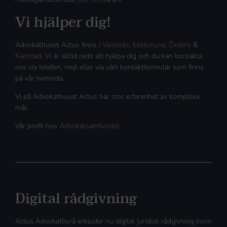
Vi hjälper dig!
Advokathuset Actus finns i
Västerås
,
Eskilstuna
,
Örebro
&
Karlstad
. Vi är alltid redo att hjälpa dig och du kan kontakta
oss via telefon, mejl eller via vårt kontaktformulär som finns
på vår hemsida.
Vi på Advokathuset Actus har stor erfarenhet av komplexa
mål.
Vår profil hos
Advokatsamfundet
.
Digital rådgivning
Actus Advokatbyrå erbjuder nu digital juridisk rådgivning inom