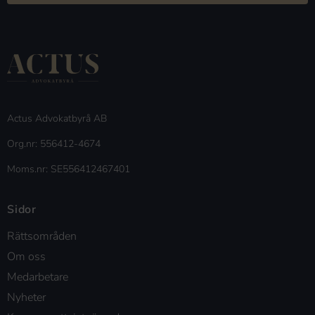
Actus Advokatbyrå AB
Org.nr: 556412-4674
Moms.nr: SE556412467401
Sidor
Rättsområden
Om oss
Medarbetare
Nyheter