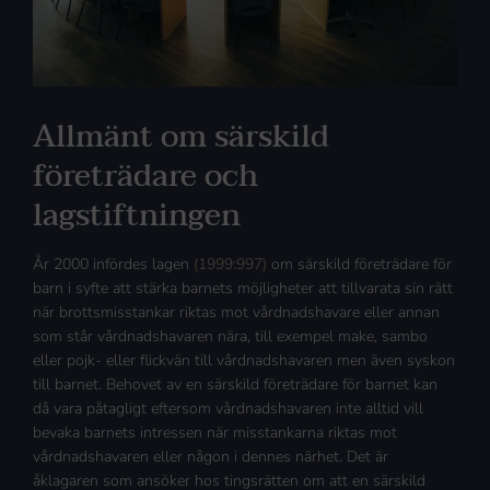
Allmänt om särskild
företrädare och
lagstiftningen
År 2000 infördes lagen
(1999:997)
om särskild företrädare för
barn i syfte att stärka barnets möjligheter att tillvarata sin rätt
när brottsmisstankar riktas mot vårdnadshavare eller annan
som står vårdnadshavaren nära, till exempel make, sambo
eller pojk- eller flickvän till vårdnadshavaren men även syskon
till barnet. Behovet av en särskild företrädare för barnet kan
då vara påtagligt eftersom vårdnadshavaren inte alltid vill
bevaka barnets intressen när misstankarna riktas mot
vårdnadshavaren eller någon i dennes närhet. Det är
åklagaren som ansöker hos tingsrätten om att en särskild