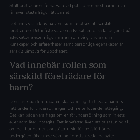
Ställföreträdaren får närvara vid polisförhör med barnet och
får även ställa frågor till barnet.
Det finns vissa krav på vem som får utses till särskild
företrädare. Det måste vara en advokat, en biträdande jurist på
advokatbyrå eller någon annan som på grund av sina
kunskaper och erfarenheter samt personliga egenskaper är
särskilt lämplig för uppdraget.
Vad innebär rollen som
särskild företrädare för
barn?
Den särskilda företrädaren ska som sagt ta tillvara barnets
rätt under förundersökningen och i efterföljande rättegång.
Det kan både vara fråga om en förundersökning som inletts
eller som återupptagits. Det innefattar även att ta ställning till
om och hur barnet ska ställa in sig för polisförhör och
undergå en läkarundersökning i brottsutredande syfte.