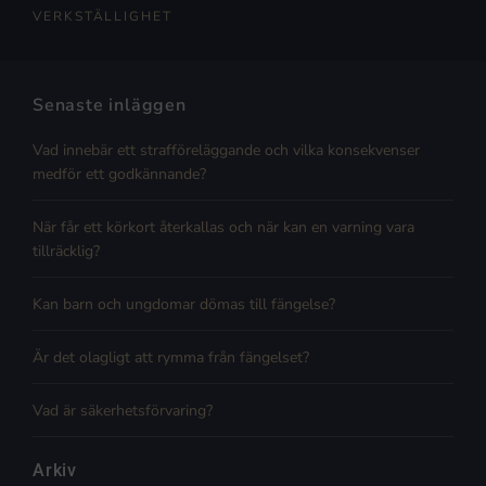
VERKSTÄLLIGHET
Senaste inläggen
Vad innebär ett strafföreläggande och vilka konsekvenser
medför ett godkännande?
När får ett körkort återkallas och när kan en varning vara
tillräcklig?
Kan barn och ungdomar dömas till fängelse?
Är det olagligt att rymma från fängelset?
Vad är säkerhetsförvaring?
Arkiv