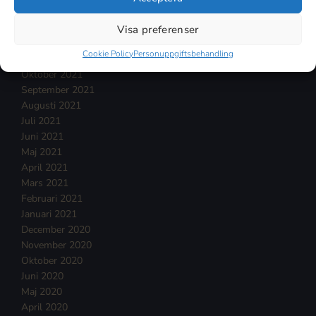
Februari 2022
Januari 2022
Visa preferenser
December 2021
Cookie Policy
Personuppgiftsbehandling
November 2021
Oktober 2021
September 2021
Augusti 2021
Juli 2021
Juni 2021
Maj 2021
April 2021
Mars 2021
Februari 2021
Januari 2021
December 2020
November 2020
Oktober 2020
Juni 2020
Maj 2020
April 2020