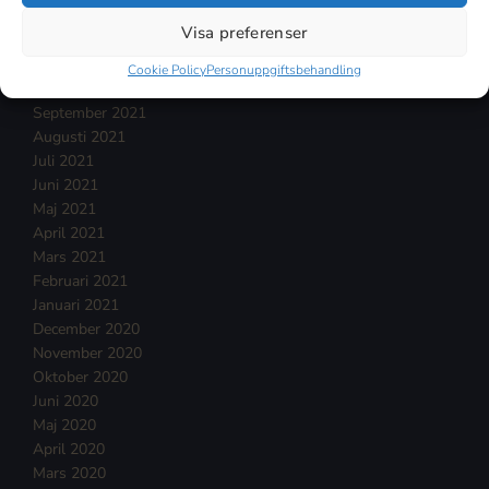
Januari 2022
Visa preferenser
December 2021
November 2021
Cookie Policy
Personuppgiftsbehandling
Oktober 2021
September 2021
Augusti 2021
Juli 2021
Juni 2021
Maj 2021
April 2021
Mars 2021
Februari 2021
Januari 2021
December 2020
November 2020
Oktober 2020
Juni 2020
Maj 2020
April 2020
Mars 2020