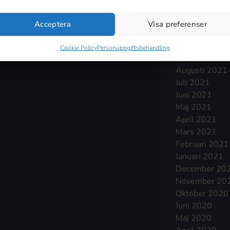
Januari 2022
December 20
Acceptera
Visa preferenser
November 20
Oktober 2021
Cookie Policy
Personuppgiftsbehandling
September 2
Augusti 2021
Juli 2021
Juni 2021
Maj 2021
April 2021
Mars 2021
Februari 2021
Januari 2021
December 20
November 20
Oktober 2020
Juni 2020
Maj 2020