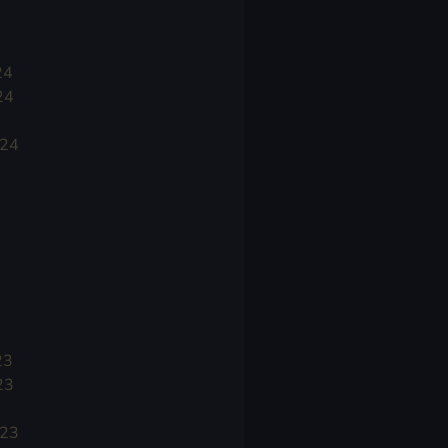
24
24
024
23
23
023