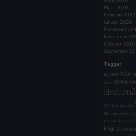
April 2020
Mars 2020
Februari 2020
Januari 2020
December 20
November 20
Oktober 2019
September 2
Taggar
Allmä
advokat
Biträdande 
bästa
Brottmå
domstol
egendom
förundersökning
g
kriminalvården
lagf
Migrationsrä