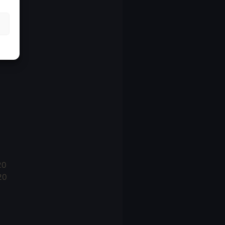
21
21
021
20
20