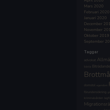
April 2020
Mars 2020
Februari 2020
Januari 2020
December 20
November 20
Oktober 2019
September 2
Taggar
Allmä
advokat
Biträdande 
bästa
Brottmå
domstol
egendom
förundersökning
g
kriminalvården
lagf
Migrationsrä