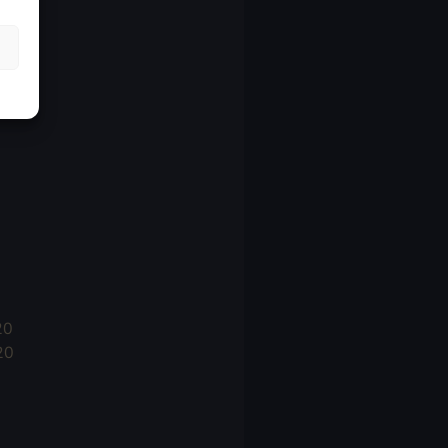
21
21
021
20
20