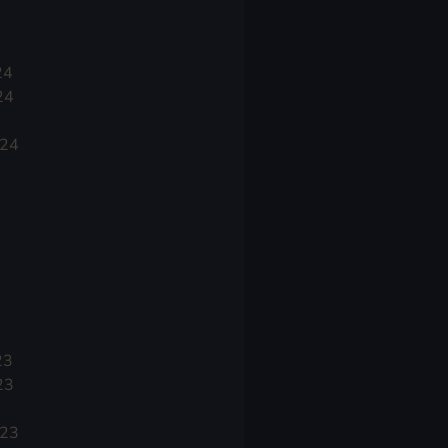
24
24
024
23
23
023