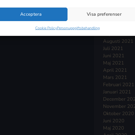
Januari 2022
December 20
Acceptera
Visa preferenser
November 20
Oktober 2021
Cookie Policy
Personuppgiftsbehandling
September 2
Augusti 2021
Juli 2021
Juni 2021
Maj 2021
April 2021
Mars 2021
Februari 2021
Januari 2021
December 20
November 20
Oktober 2020
Juni 2020
Maj 2020