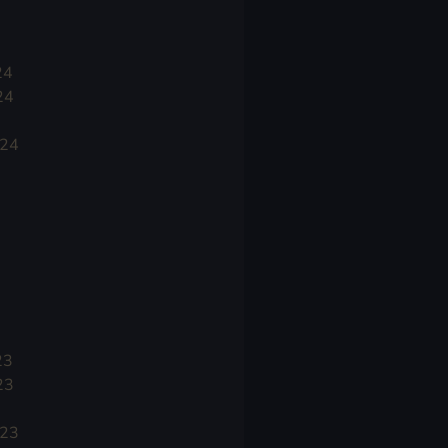
24
24
024
23
23
023