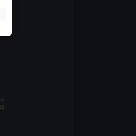
21
21
021
20
20