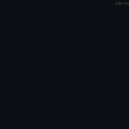
Läs m