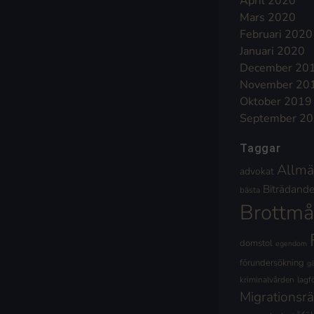
April 2020
Mars 2020
Februari 2020
Januari 2020
December 20
November 20
Oktober 2019
September 2
Taggar
Allmä
advokat
Biträdande 
bästa
Brottmå
domstol
egendom
förundersökning
g
kriminalvården
lagf
Migrationsrä