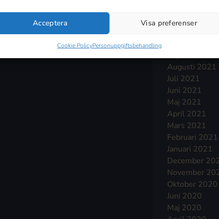
Januari 2022
December 20
Acceptera
Visa preferenser
November 20
Oktober 2021
Cookie Policy
Personuppgiftsbehandling
September 2
Augusti 2021
Juli 2021
Juni 2021
Maj 2021
April 2021
Mars 2021
Februari 2021
Januari 2021
December 20
November 20
Oktober 2020
Juni 2020
Maj 2020