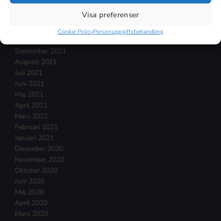
Januari 2022
Visa preferenser
December 2021
November 2021
Cookie Policy
Personuppgiftsbehandling
Oktober 2021
September 2021
Augusti 2021
Juli 2021
Juni 2021
Maj 2021
April 2021
Mars 2021
Februari 2021
Januari 2021
December 2020
November 2020
Oktober 2020
Juni 2020
Maj 2020
April 2020
Mars 2020