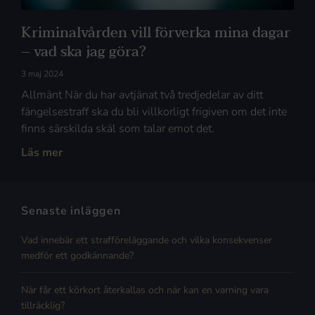
Kriminalvården vill förverka mina dagar
– vad ska jag göra?
3 maj 2024
Allmänt När du har avtjänat två tredjedelar av ditt
fängelsestraff ska du bli villkorligt frigiven om det inte
finns särskilda skäl som talar emot det.
Läs mer
Senaste inläggen
Vad innebär ett strafföreläggande och vilka konsekvenser
medför ett godkännande?
När får ett körkort återkallas och när kan en varning vara
tillräcklig?