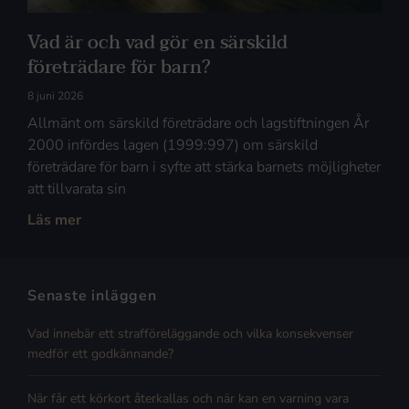
Vad är och vad gör en särskild
företrädare för barn?
8 juni 2026
Allmänt om särskild företrädare och lagstiftningen År
2000 infördes lagen (1999:997) om särskild
företrädare för barn i syfte att stärka barnets möjligheter
att tillvarata sin
Läs mer
Senaste inläggen
Vad innebär ett strafföreläggande och vilka konsekvenser
medför ett godkännande?
När får ett körkort återkallas och när kan en varning vara