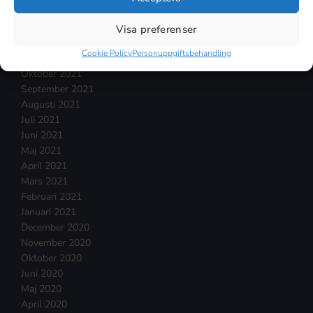
Februari 2022
Januari 2022
Visa preferenser
December 2021
Cookie Policy
Personuppgiftsbehandling
November 2021
Oktober 2021
September 2021
Augusti 2021
Juli 2021
Juni 2021
Maj 2021
April 2021
Mars 2021
Februari 2021
Januari 2021
December 2020
November 2020
Oktober 2020
Juni 2020
Maj 2020
April 2020