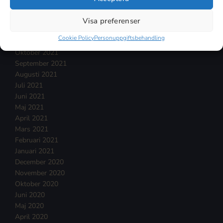
Februari 2022
Januari 2022
Visa preferenser
December 2021
Cookie Policy
Personuppgiftsbehandling
November 2021
Oktober 2021
September 2021
Augusti 2021
Juli 2021
Juni 2021
Maj 2021
April 2021
Mars 2021
Februari 2021
Januari 2021
December 2020
November 2020
Oktober 2020
Juni 2020
Maj 2020
April 2020