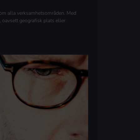
 inom alla verksamhetsområden. Med
, oavsett geografisk plats eller