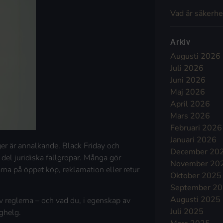
Vad är säkerhe
Arkiv
Augusti 2026
Juli 2026
Juni 2026
Maj 2026
April 2026
Mars 2026
Februari 2026
Januari 2026
er är annalkande. Black Friday och
December 20
el juridiska fallgropar. Många gör
November 20
rna på öppet köp, reklamation eller retur
Oktober 2025
September 2
Augusti 2025
 reglerna – och vad du, i egenskap av
Juli 2025
ghelg.