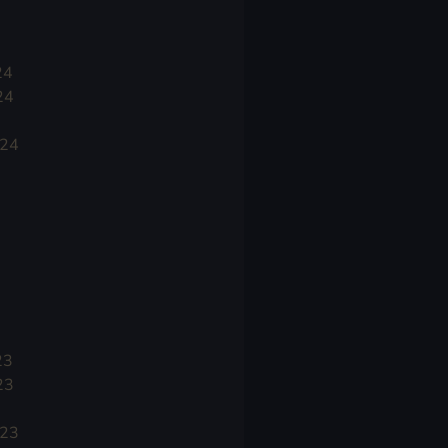
24
24
024
23
23
023