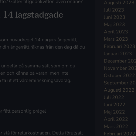
vitto? Gäller tillgodokvitton även online?
Augusti 2023
Juli 2023
a 14 lagstadgade
Juni 2023
Maj 2023
April 2023
Mars 2023
 som huvudregel 14 dagars ångerrätt,
Februari 2023
ör din ångerrätt räknas från den dag då du
Januari 2023
December 20
en ungefär på samma sätt som om du
November 20
gen och känna på varan, men inte
Oktober 2022
 ta ut ett värdeminskningsavdrag.
September 2
Augusti 2022
Juli 2022
Juni 2022
r fått personlig prägel
Maj 2022
April 2022
Mars 2022
r stå för returkostnaden. Detta förutsatt
Februari 2022