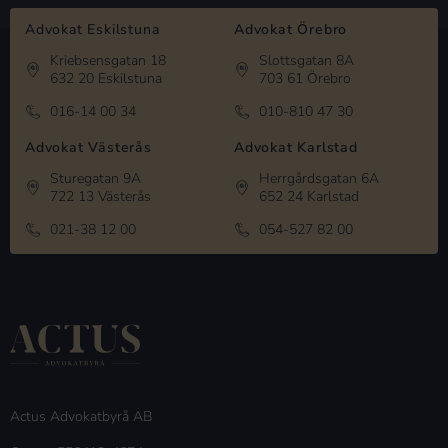
Advokat Eskilstuna
Advokat Örebro
Kriebsensgatan 18
Slottsgatan 8A
632 20 Eskilstuna
703 61 Örebro
016-14 00 34
010-810 47 30
Advokat Västerås
Advokat Karlstad
Sturegatan 9A
Herrgårdsgatan 6A
722 13 Västerås
652 24 Karlstad
021-38 12 00
054-527 82 00
Actus Advokatbyrå AB