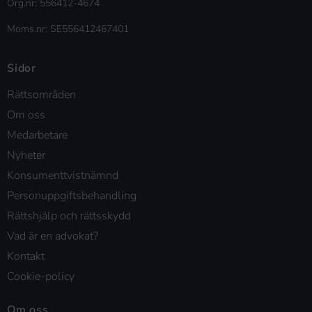
Org.nr: 556412-4674
Moms.nr: SE556412467401
Sidor
Rättsområden
Om oss
Medarbetare
Nyheter
Konsumenttvistnämnd
Personuppgiftsbehandling
Rättshjälp och rättsskydd
Vad är en advokat?
Kontakt
Cookie-policy
Om oss