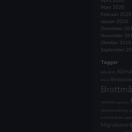
April 2020
Mars 2020
Februari 2020
Januari 2020
December 20
November 20
Oktober 2019
September 2
Taggar
Allmä
advokat
Biträdande 
bästa
Brottmå
domstol
egendom
förundersökning
g
kriminalvården
lagf
Migrationsrä