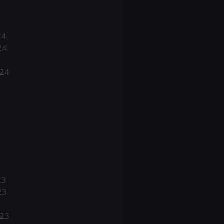
24
24
024
23
23
023