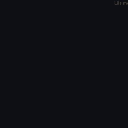
Läs m