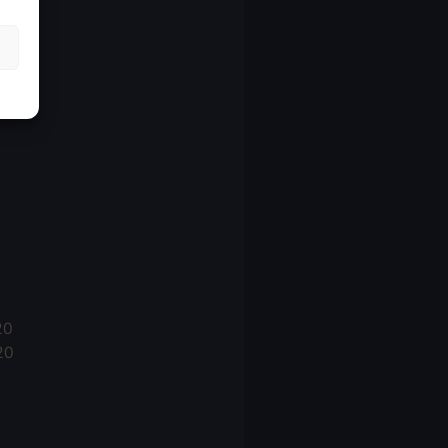
21
21
021
20
20