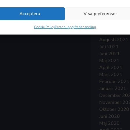
Januari 2022
December 20
Acceptera
Visa preferenser
November 20
Oktober 2021
Cookie Policy
Personuppgiftsbehandling
September 2
Augusti 2021
Juli 2021
Juni 2021
Maj 2021
April 2021
Mars 2021
Februari 2021
Januari 2021
December 20
November 20
Oktober 2020
Juni 2020
Maj 2020