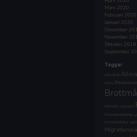
April 2020
Mars 2020
Februari 2020
Januari 2020
December 20
November 20
Oktober 2019
September 2
Taggar
Allmä
advokat
Biträdande 
bästa
Brottmå
domstol
egendom
förundersökning
g
kriminalvården
lagf
Migrationsrä