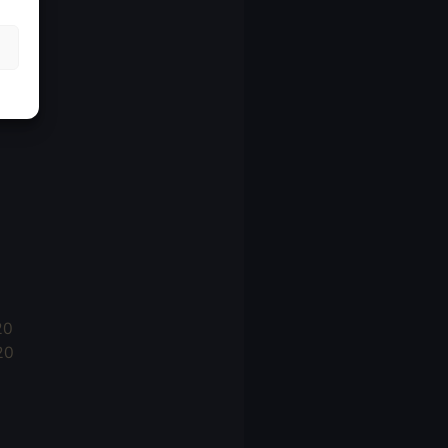
21
21
021
20
20