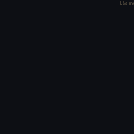
Läs m