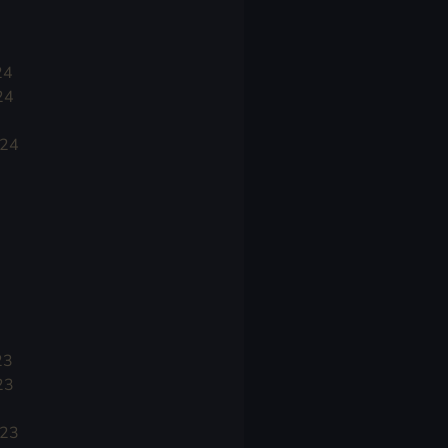
24
24
024
23
23
023