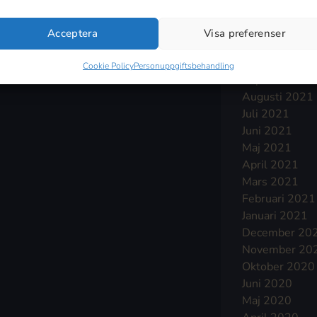
Januari 2022
December 20
Acceptera
Visa preferenser
November 20
Oktober 2021
Cookie Policy
Personuppgiftsbehandling
September 2
Augusti 2021
Juli 2021
Juni 2021
Maj 2021
April 2021
Mars 2021
Februari 2021
Januari 2021
December 20
November 20
Oktober 2020
Juni 2020
Maj 2020