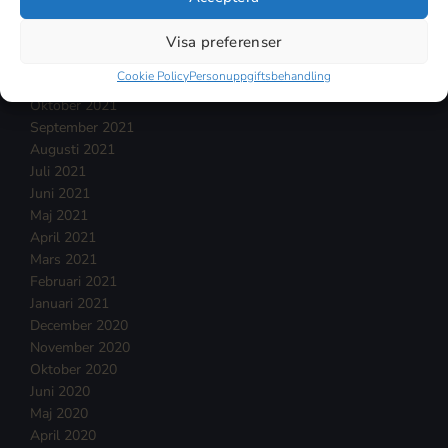
Februari 2022
Januari 2022
Visa preferenser
December 2021
Cookie Policy
Personuppgiftsbehandling
November 2021
Oktober 2021
September 2021
Augusti 2021
Juli 2021
Juni 2021
Maj 2021
April 2021
Mars 2021
Februari 2021
Januari 2021
December 2020
November 2020
Oktober 2020
Juni 2020
Maj 2020
April 2020